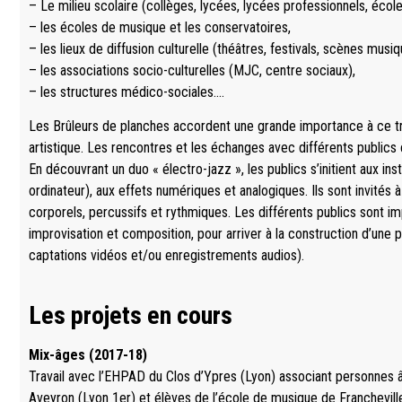
– Le milieu scolaire (collèges, lycées, lycées professionnels, éco
– les écoles de musique et les conservatoires,
– les lieux de diffusion culturelle (théâtres, festivals, scènes musiq
– les associations socio-culturelles (MJC, centre sociaux),
– les structures médico-sociales….
Les Brûleurs de planches accordent une grande importance à ce tra
artistique. Les rencontres et les échanges avec différents publics c
En découvrant un duo « électro-jazz », les publics s’initient aux i
ordinateur), aux effets numériques et analogiques. Ils sont invités
corporels, percussifs et rythmiques. Les différents publics sont i
improvisation et composition, pour arriver à la construction d’une 
captations vidéos et/ou enregistrements audios).
Les projets en cours
Mix-âges (2017-18)
Travail avec l’EHPAD du Clos d’Ypres (Lyon) associant personnes 
Aveyron (Lyon 1er) et élèves de l’école de musique de Franchevill