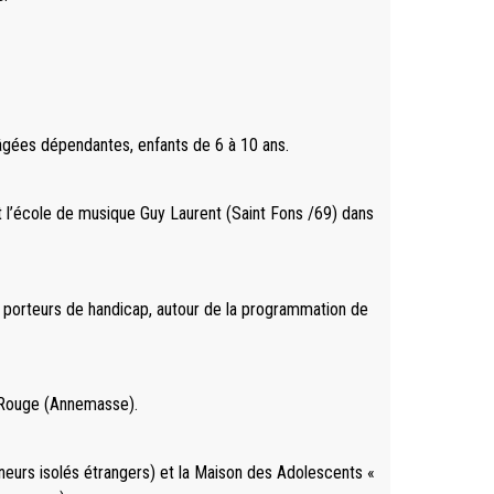
âgées dépendantes, enfants de 6 à 10 ans.
t l’école de musique Guy Laurent (Saint Fons /69) dans
s porteurs de handicap, autour de la programmation de
 Rouge (Annemasse).
neurs isolés étrangers) et la Maison des Adolescents «