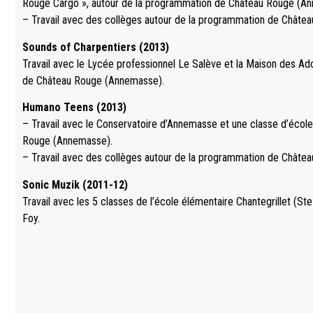
Rouge Cargo », autour de la programmation de Château Rouge (A
– Travail avec des collèges autour de la programmation de Châte
Sounds of Charpentiers (2013)
Travail avec le Lycée professionnel Le Salève et la Maison des A
de Château Rouge (Annemasse).
Humano Teens (2013)
– Travail avec le Conservatoire d’Annemasse et une classe d’écol
Rouge (Annemasse).
– Travail avec des collèges autour de la programmation de Châte
Sonic Muzik (2011-12)
Travail avec les 5 classes de l’école élémentaire Chantegrillet (St
Foy.