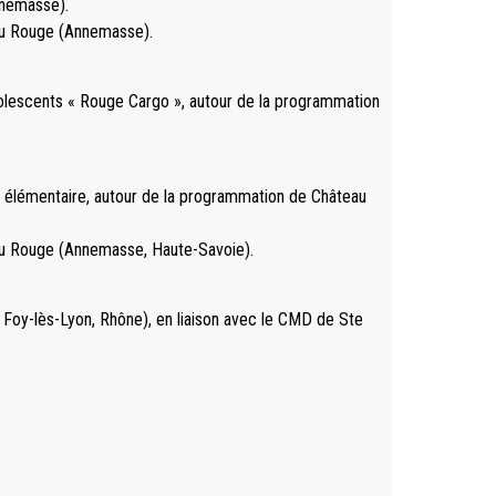
nnemasse).
au Rouge (Annemasse).
dolescents « Rouge Cargo », autour de la programmation
e élémentaire, autour de la programmation de Château
au Rouge (Annemasse, Haute-Savoie).
e Foy-lès-Lyon, Rhône), en liaison avec le CMD de Ste