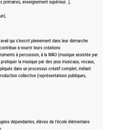
les primaires, enseignement supérieur…),
ue),
vail qui s’inscrit pleinement dans leur démarche
ontribue à nourrir leurs créations.
nstruments à percussion, à la MAO (musique assistée par
 à pratiquer la musique par des jeux musicaux, vocaux,
mpliqués dans un processus créatif complet, mêlant
production collective (représentations publiques,
âgées dépendantes, élèves de l’école élémentaire
e.